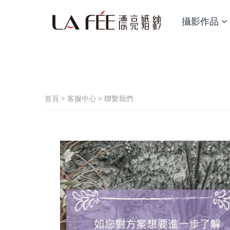
攝影作品
首頁
>
客服中心
>
聯繫我們