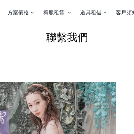
方案價格
禮服租賃
道具租借
客戶須
聯繫我們