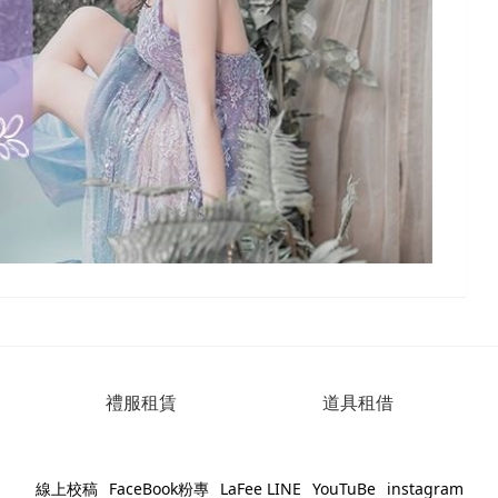
禮服租賃
道具租借
線上校稿
FaceBook粉專
LaFee LINE
YouTuBe
instagram