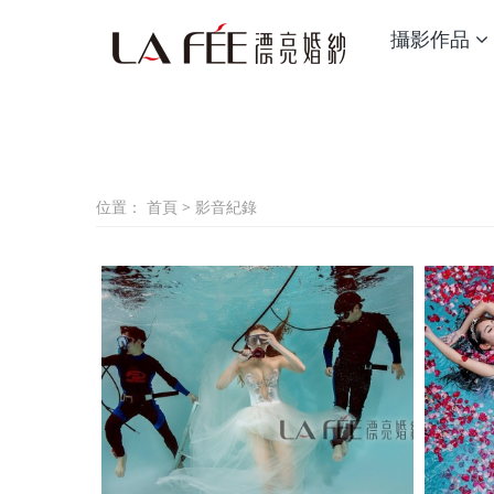
攝影作品
位置：
首頁
>
影音紀錄