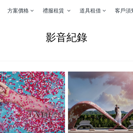
方案價格
禮服租賃
道具租借
客戶須
影音紀錄