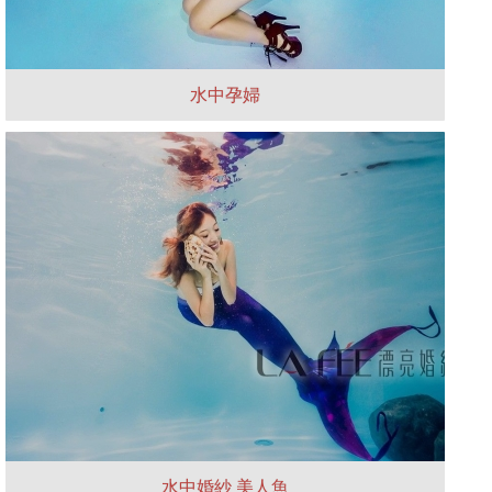
水中孕婦
水中婚紗 美人魚