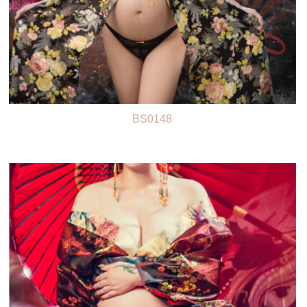
BS0148