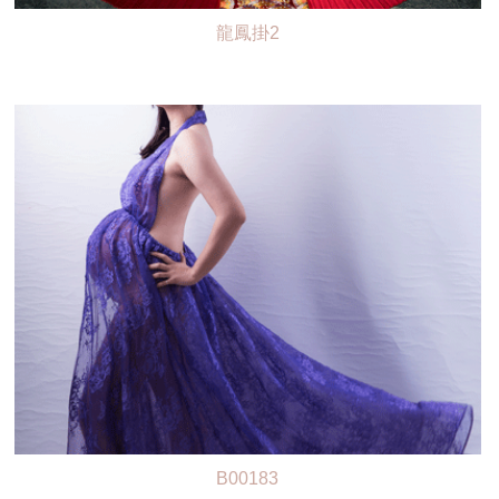
龍鳳掛2
B00183