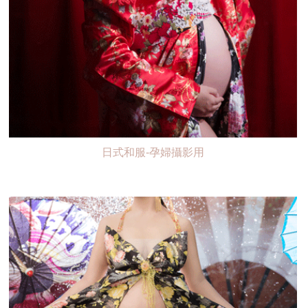
日式和服-孕婦攝影用