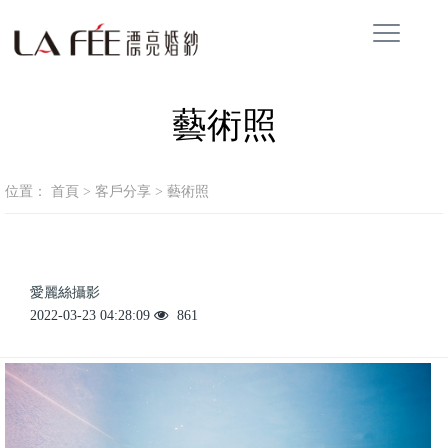
藝術照
位置：
首頁
>
客戶分享
>
藝術照
愛麗絲攝影
2022-03-23 04:28:09
861