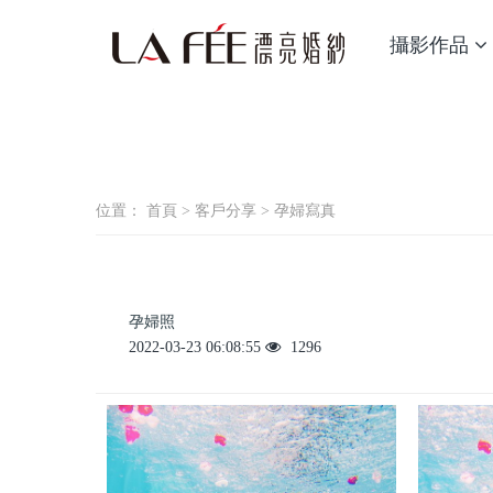
攝影作品
位置：
首頁
>
客戶分享
>
孕婦寫真
孕婦照
2022-03-23 06:08:55
1296