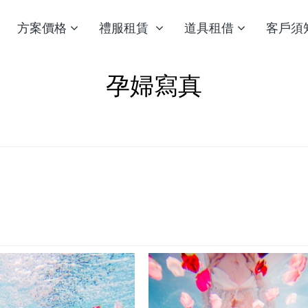
方案價格
禮服租賃
道具租借
客戶須
孕婦寫真