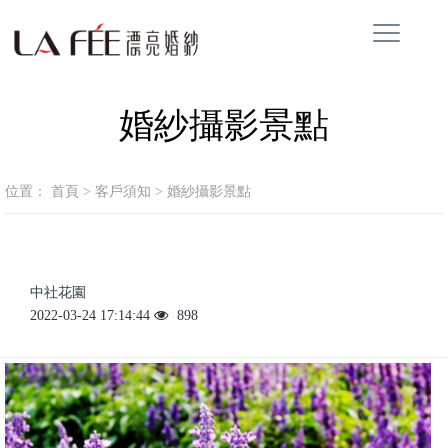
婚紗攝影景點
位置：
首頁
>
客戶須知
>
婚紗攝影景點
中社花園
2022-03-24 17:14:44
898