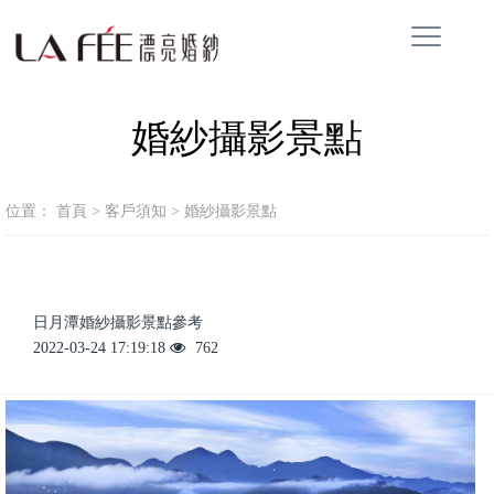
婚紗攝影景點
位置：
首頁
>
客戶須知
>
婚紗攝影景點
日月潭婚紗攝影景點參考
2022-03-24 17:19:18
762