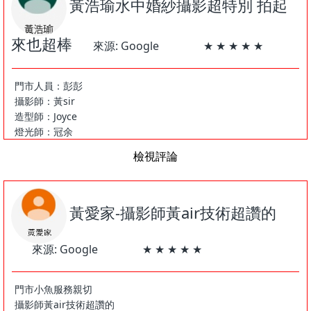
黃浩瑜水中婚紗攝影超特別 拍起
來也超棒
來源: Google ★ ★ ★ ★ ★
門市人員：彭彭
攝影師：黃sir
造型師：Joyce
燈光師：冠余
檢視評論
水中婚紗攝影超特別 拍起來也超棒
個人寫真,個人寫真攝影,個人寫真台中攝影,水攝影,水底攝影,個人
寫真照,個人寫真台中個人寫真,個人寫真,個人寫真台中,孕婦照,個
人寫真照,藝術寫真,美少女寫真,,個人寫真台中寫真,個人寫真台中
黃愛家-攝影師黃air技術超讚的
攝影,水攝影,個人寫真台中個人寫真拍攝,台中個人寫真,情侶個人
寫真台中寫真,水底個人寫真,個人寫真攝影,個人寫真,藝術個人寫
來源: Google ★ ★ ★ ★ ★
真台中寫真,個人寫真個人寫真台中寫真,個人寫真台中,孕婦個人寫
真台中寫真,水底個人寫真,,水底情侶個人寫真台中寫真,水底個人
寫真攝影,水底藝術個人寫真台中寫真,水底個人寫真,水底個人寫真
門市小魚服務親切
個人寫真台中寫真,水底個人寫真台中,水底孕婦個人寫真台中寫真,
攝影師黃air技術超讚的