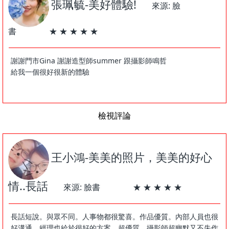
張珮毓-美好體驗!
來源: 臉
書 ★ ★ ★ ★ ★
謝謝門市Gina 謝謝造型師summer 跟攝影師鳴哲
給我一個很好很新的體驗
檢視評論
王小鴻-美美的照片，美美的好心
情..長話
來源: 臉書 ★ ★ ★ ★ ★
長話短說。與眾不同。人事物都很驚喜。作品優質。內部人員也很
好溝通。經理也給於很好的方案。超優質。攝影師超幽默又不失作