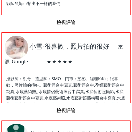
影師@黃sir拍出不一樣的我們
檢視評論
小雪-很喜歡，照片拍的很好
來
源: Google ★ ★ ★ ★ ★
攝影師：凱哥、造型師：SMO、門市：彭彭、經理KiKi；很喜
歡，照片拍的很好。藝術照台中寫真,藝術照台中,孕婦藝術照台中
寫真,水底藝術照,,水底情侶藝術照台中寫真,水底藝術照攝影,水底
藝術藝術照台中寫真,水底藝術照,水底藝術照藝術照台中寫真,水底
藝術照台中,水底孕婦藝術照台中寫真,藝術照台中藝術藝術照台中
檢視評論
寫真藝術照,,藝術照台中藝術照藝術照藝術照台中寫真,藝術照台中
藝術照藝術照台中,藝術照台中藝術照孕婦藝術照台中寫真,藝術照
台中藝術照攝影