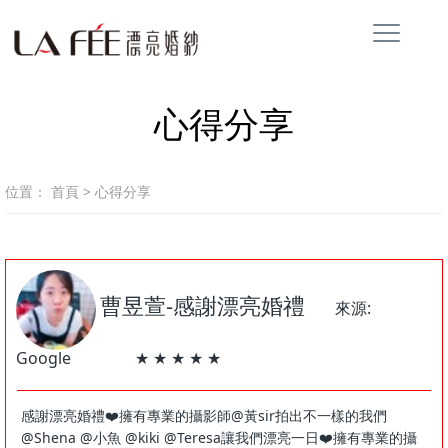
心得分享
位置：
首頁
>
心得分享
曹昱萱-感謝漂亮婚禮
來源:
Google ★ ★ ★ ★ ★
感謝漂亮婚禮❤️擁有專業的攝影師@黃sir拍出不一樣的我們
@Shena @小魚 @kiki @Teresa讓我們漂亮一日❤️擁有專業的攝