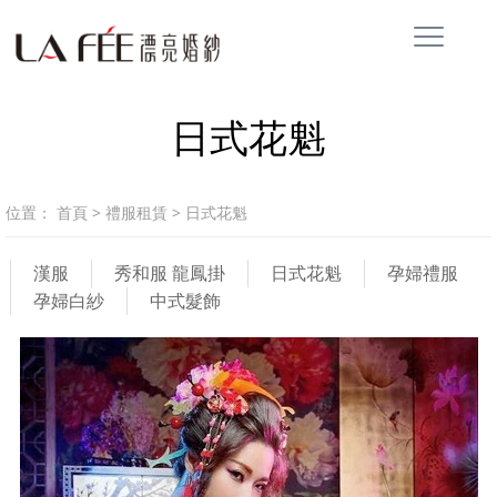
日式花魁
位置：
首頁
>
禮服租賃
>
日式花魁
漢服
秀和服 龍鳳掛
日式花魁
孕婦禮服
孕婦白紗
中式髮飾