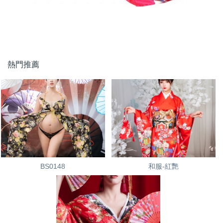
熱門推薦
BS0148
和服-紅艷