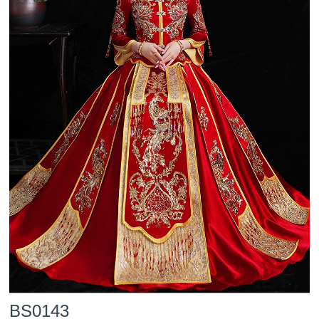
BS0143