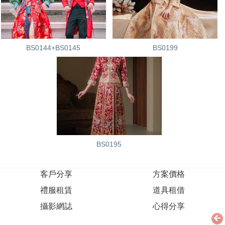
BS0144+BS0145
BS0199
BS0195
客戶分享
方案價格
禮服租賃
道具租借
攝影網誌
心得分享