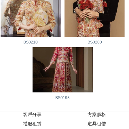
BS0210
BS0209
BS0195
客戶分享
方案價格
禮服租賃
道具租借