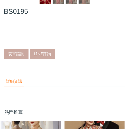
BS0195
表單諮詢
LINE諮詢
詳細資訊
熱門推薦