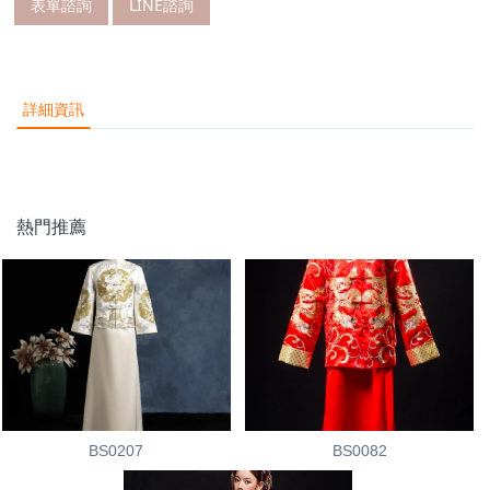
表單諮詢
LINE諮詢
詳細資訊
熱門推薦
BS0207
BS0082