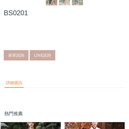
BS0201
表單諮詢
LINE諮詢
詳細資訊
熱門推薦