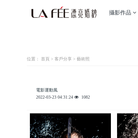
攝影作品
位置：
首頁
>
客戶分享
>
藝術照
電影運動風
2022-03-23 04:31:24
1082