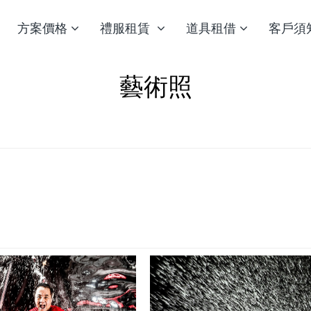
方案價格
禮服租賃
道具租借
客戶須
藝術照