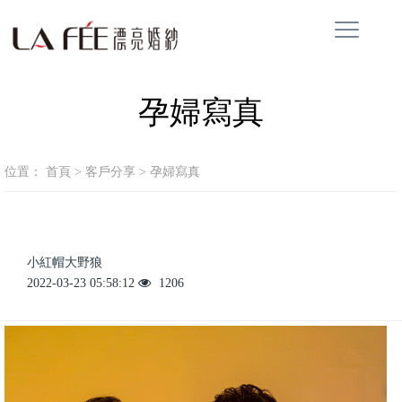
孕婦寫真
位置：
首頁
>
客戶分享
>
孕婦寫真
小紅帽大野狼
2022-03-23 05:58:12
1206