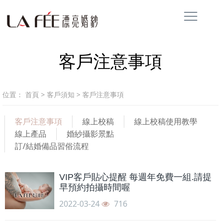
客戶注意事項
位置：
首頁
>
客戶須知
>
客戶注意事項
客戶注意事項
線上校稿
線上校稿使用教學
線上產品
婚紗攝影景點
訂/結婚備品習俗流程
VIP客戶貼心提醒 每週年免費一組.請提
早預約拍攝時間喔
2022-03-24
716