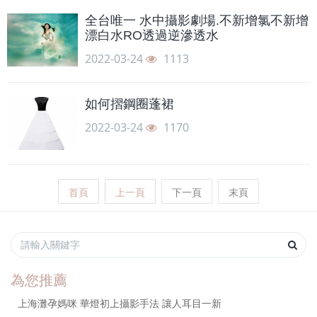
全台唯一 水中攝影劇場.不新增氯不新增
漂白水RO透過逆滲透水
2022-03-24
1113
如何摺鋼圈蓬裙
2022-03-24
1170
首頁
上一頁
下一頁
末頁
為您推薦
上海灘孕媽咪 華燈初上攝影手法 讓人耳目一新