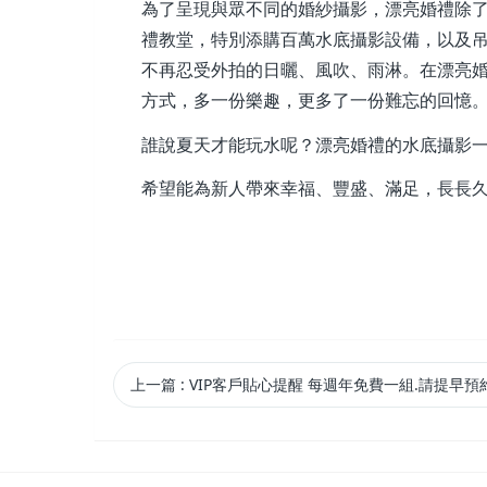
為了呈現與眾不同的婚紗攝影，漂亮婚禮除
禮教堂，特別添購百萬水底攝影設備，以及
不再忍受外拍的日曬、風吹、雨淋。在漂亮
方式，多一份樂趣，更多了一份難忘的回憶
誰說夏天才能玩水呢？漂亮婚禮的水底攝影
希望能為新人帶來幸福、豐盛、滿足，長長
上一篇
: VIP客戶貼心提醒 每週年免費一組.請提早預約拍