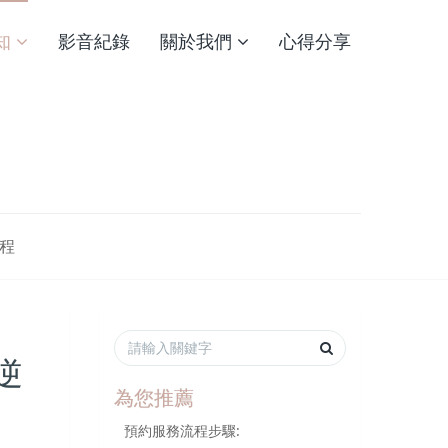
知
影音紀錄
關於我們
心得分享
程
逆
為您推薦
預約服務流程步驟: