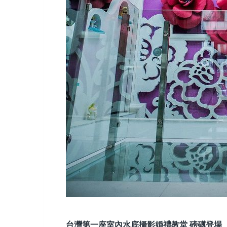
台灣第一座室內水底攝影婚禮教堂
磅礡登場