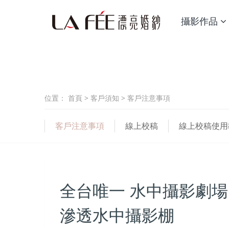
攝影作品
位置：
首頁
>
客戶須知
>
客戶注意事項
客戶注意事項
線上校稿
線上校稿使用
全台唯一 水中攝影劇場
滲透水中攝影棚