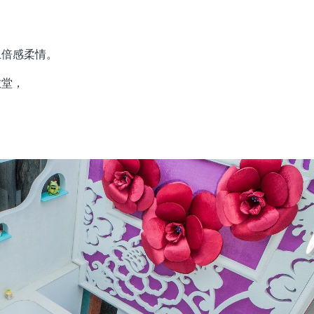
上倍感柔情。
教堂，