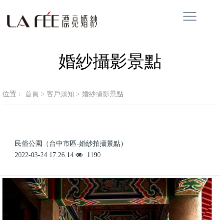
婚紗攝影景點
位置：
首頁
>
客戶須知
>
婚紗攝影景點
民俗公園（台中市區-婚紗拍攝景點）
2022-03-24 17:26:14
1190