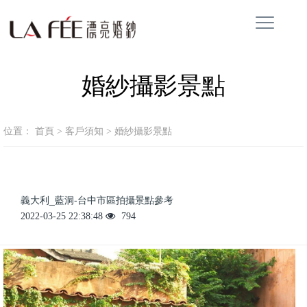
婚紗攝影景點
位置：
首頁
>
客戶須知
>
婚紗攝影景點
義大利_藍洞-台中市區拍攝景點參考
2022-03-25 22:38:48
794