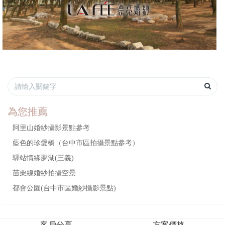
為您推薦
阿里山婚紗攝影景點參考
藍色的珍愛橋（台中市區拍攝景點參考）
驛站情緣夢湖(三義)
苗栗線婚紗拍攝空景
都會公園(台中市區婚紗攝影景點)
客戶分享
方案價格