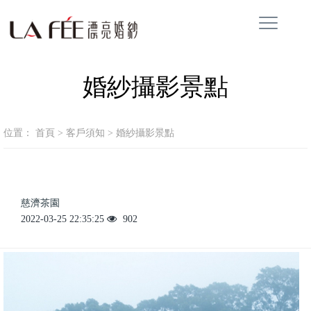
婚紗攝影景點
位置：
首頁
>
客戶須知
>
婚紗攝影景點
慈濟茶園
2022-03-25 22:35:25
902