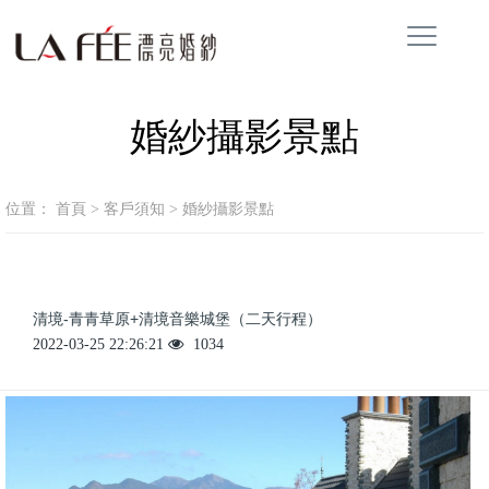
婚紗攝影景點
位置：
首頁
>
客戶須知
>
婚紗攝影景點
清境-青青草原+清境音樂城堡（二天行程）
2022-03-25 22:26:21
1034