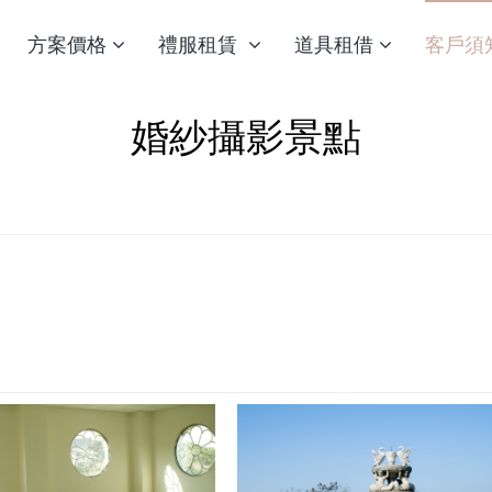
方案價格
禮服租賃
道具租借
客戶須
婚紗攝影景點