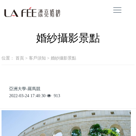
婚紗攝影景點
位置：
首頁
>
客戶須知
>
婚紗攝影景點
亞洲大學-羅馬競
2022-03-24 17:40:30
913