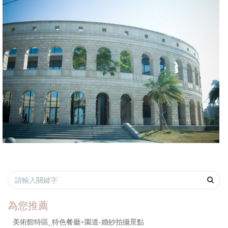
為您推薦
美術館特區_特色餐廳+園道-婚紗拍攝景點