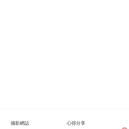
攝影網誌
心得分享