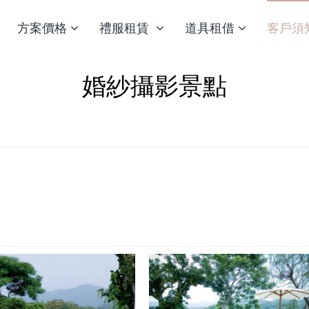
方案價格
禮服租賃
道具租借
客戶須
婚紗攝影景點