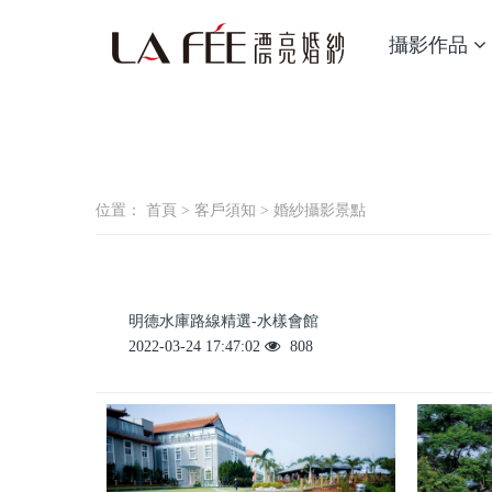
攝影作品
位置：
首頁
>
客戶須知
>
婚紗攝影景點
明德水庫路線精選-水樣會館
2022-03-24 17:47:02
808