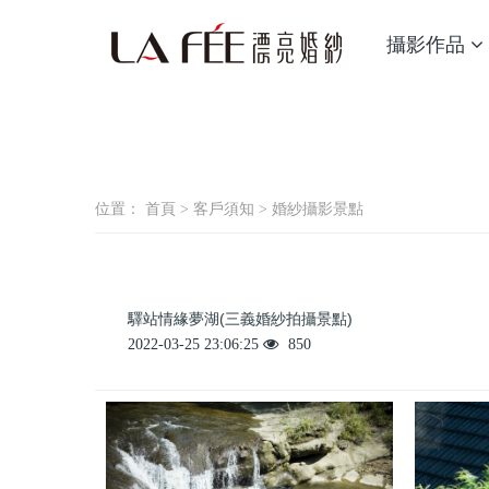
攝影作品
位置：
首頁
>
客戶須知
>
婚紗攝影景點
驛站情緣夢湖(三義婚紗拍攝景點)
2022-03-25 23:06:25
850