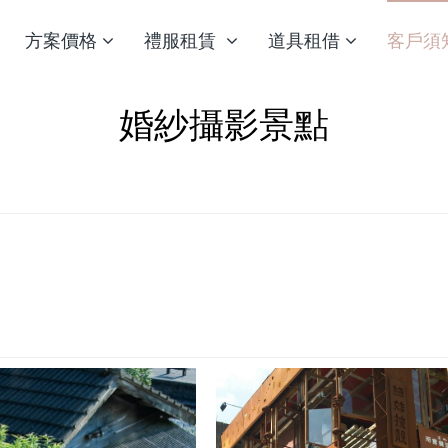
方案價格
禮服租賃
道具租借
客戶須
婚紗攝影景點