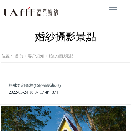
婚紗攝影景點
位置：
首頁
>
客戶須知
>
婚紗攝影景點
格林奇幻森林(婚紗攝影基地)
2022-03-24 18:07:17
874