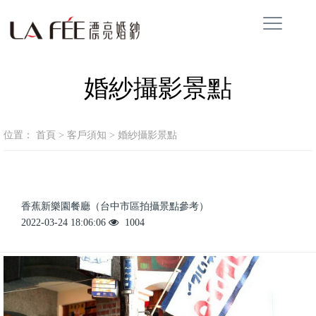
婚紗攝影景點
位置：
首頁
>
客戶須知
>
婚紗攝影景點
香蕉新樂園餐廳（台中市區拍攝景點參考）
2022-03-24 18:06:06
1004