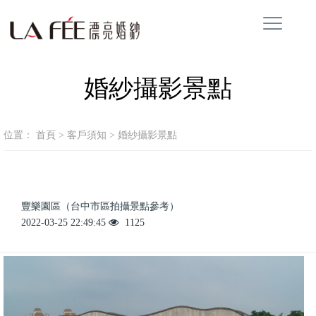
婚紗攝影景點
位置：
首頁
>
客戶須知
>
婚紗攝影景點
豐樂園區（台中市區拍攝景點參考）
2022-03-25 22:49:45
1125