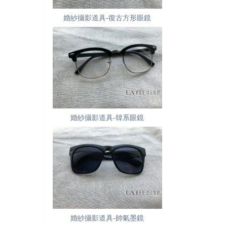
婚紗攝影道具-復古方形眼鏡
婚紗攝影道具-韓系眼鏡
婚紗攝影道具-帥氣墨鏡