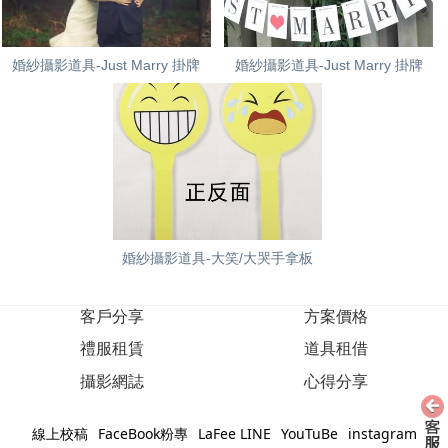
婚紗攝影道具-Just Marry 掛牌
婚紗攝影道具-Just Marry 掛牌
婚紗攝影道具-大笑/大哭手拿板
客戶分享
方案價格
禮服租賃
道具租借
攝影網誌
心得分享
線上校稿
FaceBook粉專
LaFee LINE
YouTuBe
instagram