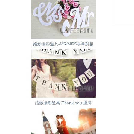
婚紗攝影道具-MR/MRS手拿對板
婚紗攝影道具-Thank You 掛牌