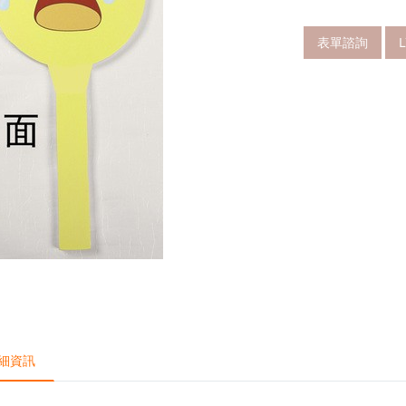
表單諮詢
細資訊