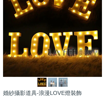
婚紗攝影道具-浪漫LOVE燈裝飾