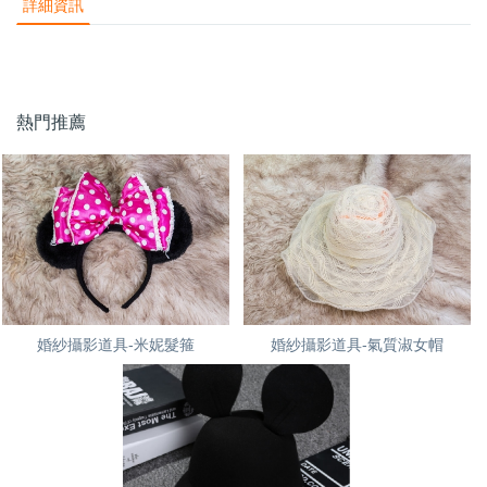
詳細資訊
熱門推薦
婚紗攝影道具-米妮髮箍
婚紗攝影道具-氣質淑女帽