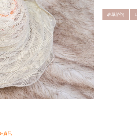
表單諮詢
細資訊