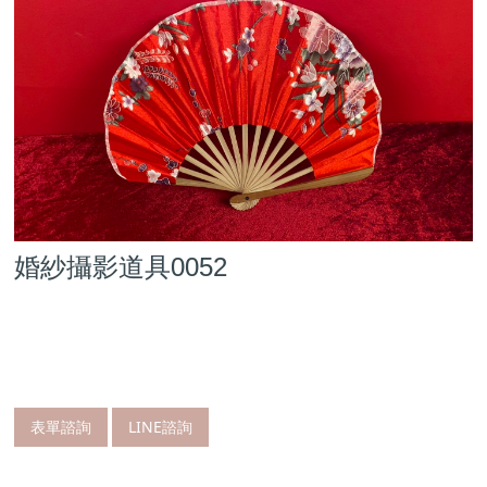
婚紗攝影道具0052
表單諮詢
LINE諮詢