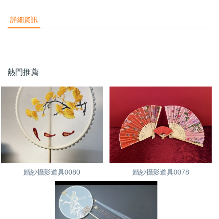
詳細資訊
熱門推薦
婚紗攝影道具0080
婚紗攝影道具0078