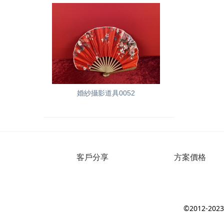
婚紗攝影道具0052
客戶分享
方案價格
©2012-2