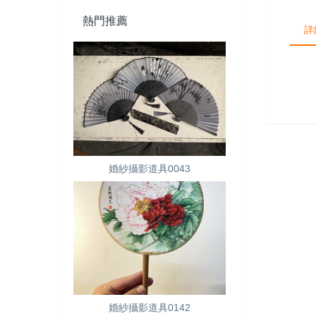
熱門推薦
詳
婚紗攝影道具0043
婚紗攝影道具0142