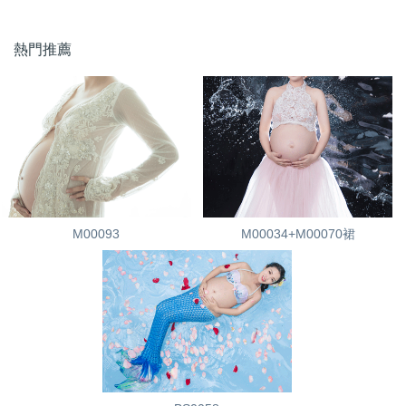
熱門推薦
M00093
M00034+M00070裙