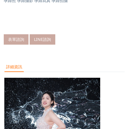
孕婦照 孕婦攝影 孕婦寫真 孕婦拍攝
表單諮詢
LINE諮詢
詳細資訊