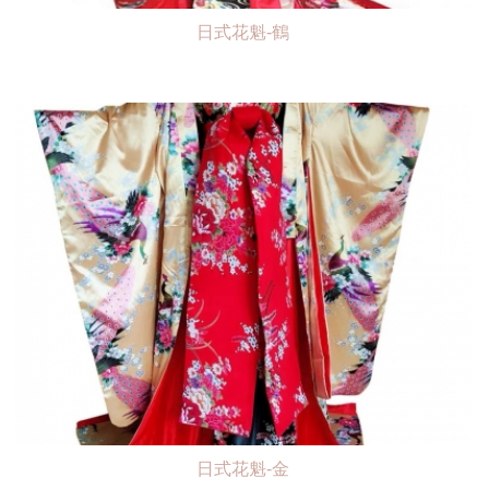
日式花魁-鶴
日式花魁-金