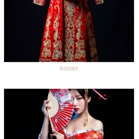
BS0083