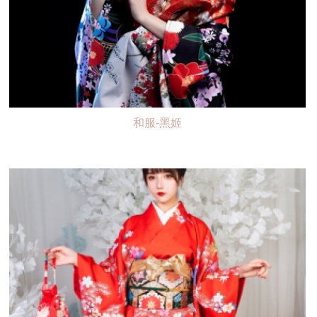
和服-黑姬