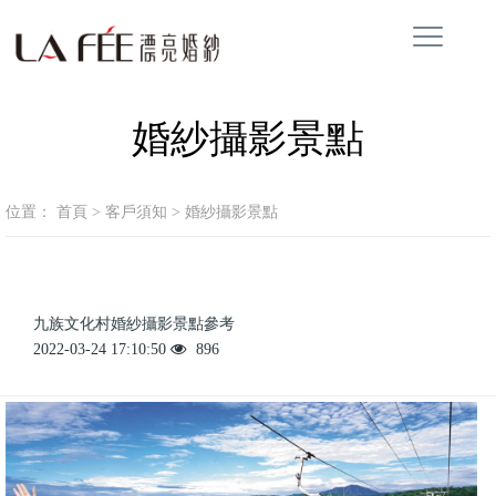
婚紗攝影景點
位置：
首頁
>
客戶須知
>
婚紗攝影景點
九族文化村婚紗攝影景點參考
2022-03-24 17:10:50
896