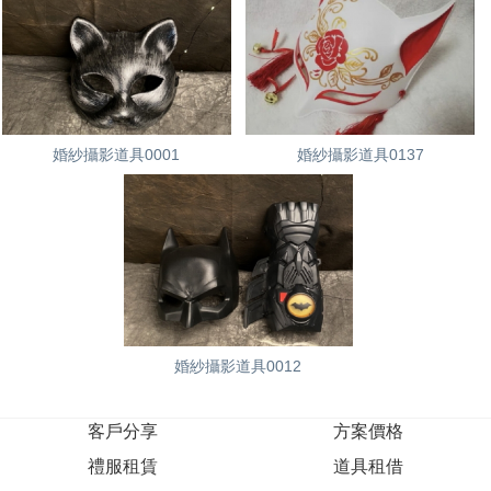
婚紗攝影道具0001
婚紗攝影道具0137
婚紗攝影道具0012
客戶分享
方案價格
禮服租賃
道具租借