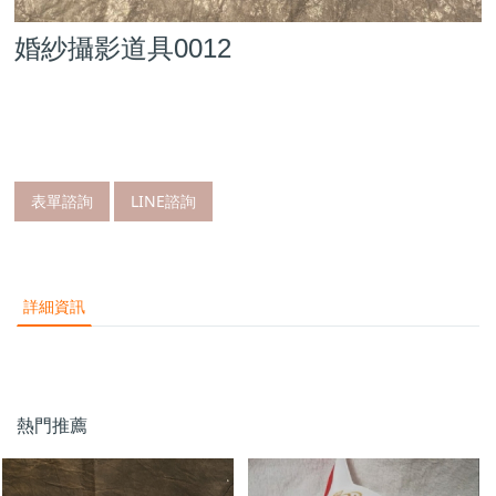
婚紗攝影道具0012
表單諮詢
LINE諮詢
詳細資訊
熱門推薦