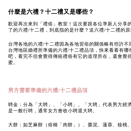
什麼是六禮？十二禮又是哪些？
歡迎再次來到「禮俗」教室！這次要跟各位準新人分享
了的六禮/十二禮，到底指的是什麼？送六禮/十二禮的
台灣各地的六禮/十二禮因為各地習俗的關係略有些許不
台灣地區婚禮所準備的六禮/十二禮品項，快來看看有哪
吧，看完不但會覺得傳統禮俗有它的道理所在，還會覺
蜜。
男方需要準備的六禮/十二禮品項
聘金：分為「大聘」、「小聘」。「大聘」代表男方經
是一般行聘，通常女方會收小聘退大聘。
大餅：如芝麻餅（俗稱「肉餅」）、棗泥、蓮蓉、核桃