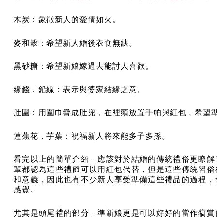
木炭：象徵新人的愛情如火。
麥和穀：希望新人婚後衣食無缺。
黑砂糖：希望新娘嫁過去能討人喜歡。
緣錢．鉛線：表示與婆家結緣之意。
肚圍：用圍巾疊成肚兜﹐在裡頭放置手帕與紅包﹐希望
蓮蕉花．芋葉：祝福新人將來能多子多孫。
看完以上的簡單介紹，應該對於結婚的傳統禮俗更瞭解
輩都認為這些禮節可以用紅包代替，但是這些傳統習俗
和意義，因此也有不少新人享受準備這些禮品的過程，
感覺。
尤其是頭尾禮的部分，準新娘更是可以好好的當作犒賞