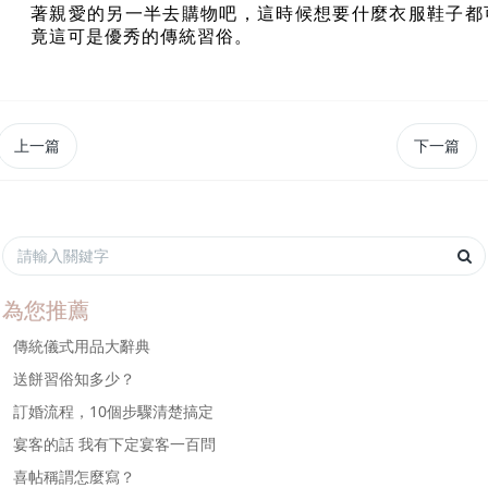
著親愛的另一半去購物吧，這時候想要什麼衣服鞋子都
竟這可是優秀的傳統習俗。
上一篇
下一篇
為您推薦
傳統儀式用品大辭典
送餅習俗知多少？
訂婚流程，10個步驟清楚搞定
宴客的話 我有下定宴客一百問
喜帖稱謂怎麼寫？