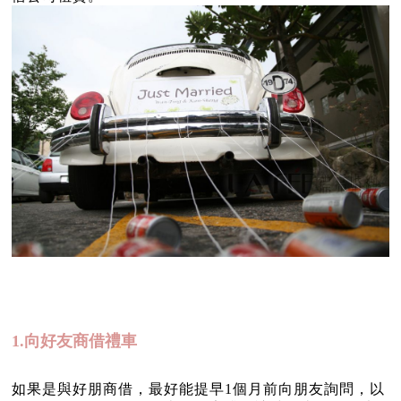
1.向好友商借禮車
如果是與好朋商借，最好能提早1個月前向朋友詢問，以