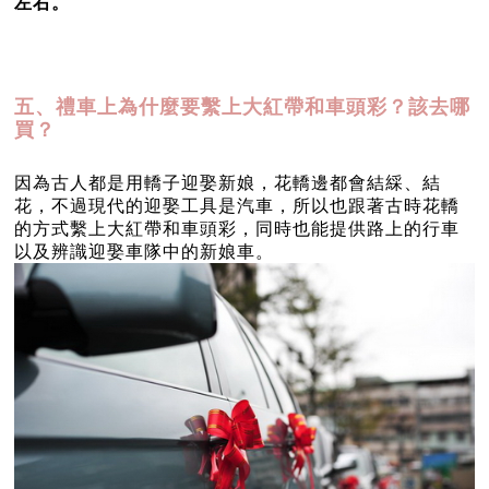
左右。
五、禮車上為什麼要繫上大紅帶和車頭彩？該去哪
買？
因為古人都是用轎子迎娶新娘，花轎邊都會結綵、結
花，不過現代的迎娶工具是汽車，所以也跟著古時花轎
的方式繫上大紅帶和車頭彩，同時也能提供路上的行車
以及辨識迎娶車隊中的新娘車。