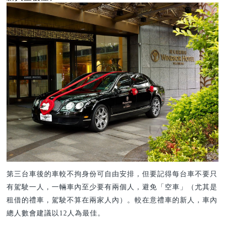
第三台車後的車較不拘身份可自由安排，但要記得每台車不要只
有駕駛一人，一輛車內至少要有兩個人，避免「空車」（尤其是
租借的禮車，駕駛不算在兩家人內）。較在意禮車的新人，車內
總人數會建議以12人為最佳。