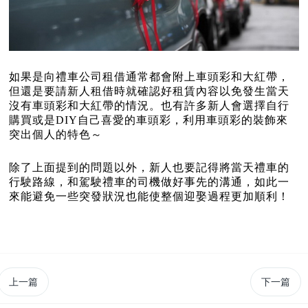
如果是向禮車公司租借通常都會附上車頭彩和大紅帶，
但還是要請新人租借時就確認好租賃內容以免發生當天
沒有車頭彩和大紅帶的情況。也有許多新人會選擇自行
購買或是DIY自己喜愛的車頭彩，利用車頭彩的裝飾來
突出個人的特色～
除了上面提到的問題以外，新人也要記得將當天禮車的
行駛路線，和駕駛禮車的司機做好事先的溝通，如此一
來能避免一些突發狀況也能使整個迎娶過程更加順利！
上一篇
下一篇