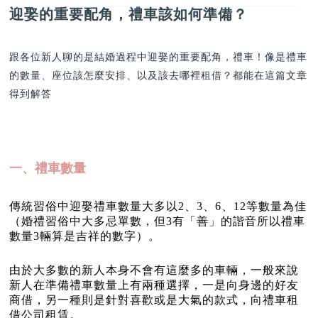
迎娶的重要配角，禮車該如何準備？
跟各位新人聊的是結婚過程中迎娶的重要配角，禮車！像是禮車
的數量、座位該怎麼安排、以及該去哪裡租借？都能在這篇文章
得到解答
一、禮車數量
傳統習俗中迎娶禮車數量大多以2、3、6、12等數量為佳
（婚禮習俗中大多忌單數，但3有「善」的諧音所以禮車
數量3輛算是吉祥的數字）。
由於大多數的新人本身不會有這麼多的車輛，一般來說
新人在準備禮車數量上有兩種選擇，一是向身邊的好友
商借，另一種則是針對喜歡或是大氣的款式，向禮車租
借公司租賃。