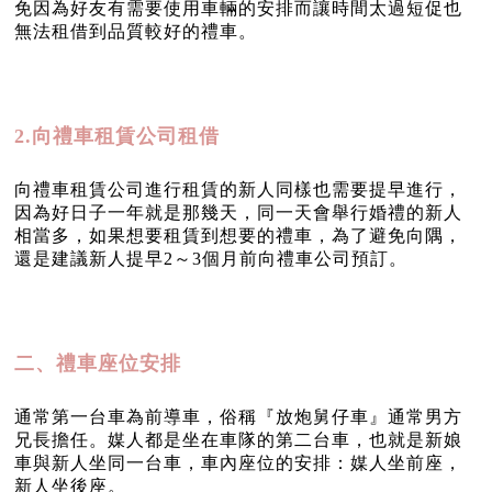
免因為好友有需要使用車輛的安排而讓時間太過短促也
無法租借到品質較好的禮車。
2.向禮車租賃公司租借
向禮車租賃公司進行租賃的新人同樣也需要提早進行，
因為好日子一年就是那幾天，同一天會舉行婚禮的新人
相當多，如果想要租賃到想要的禮車，為了避免向隅，
還是建議新人提早2～3個月前向禮車公司預訂。
二、禮車座位安排
通常第一台車為前導車，俗稱『放炮舅仔車』通常男方
兄長擔任。媒人都是坐在車隊的第二台車，也就是新娘
車與新人坐同一台車，車內座位的安排：媒人坐前座，
新人坐後座。